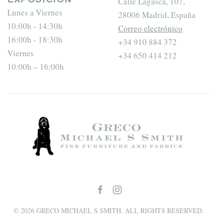
Calle Lagasca, 107,
EXPOSICIÓN
Lunes a Viernes
28006 Madrid, España
10:00h - 14:30h
Correo electrónico
16:00h - 18:30h
+34 910 884 372
Viernes
+34 650 414 212
10:00h – 16:00h
©
2026
GRECO MICHAEL S SMITH. ALL RIGHTS RESERVED.